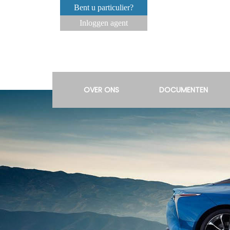
Bent u particulier?
Inloggen agent
OVER ONS
DOCUMENTEN