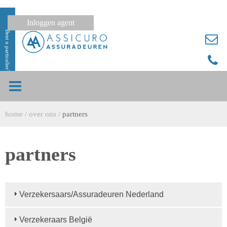
Inloggen agent
Bent u particulier?
home
/
over ons
/
partners
partners
Verzekersaars/Assuradeuren Nederland
Verzekeraars België