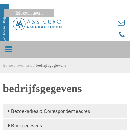
Inloggen agent
Bent u particulier?
home
/
over ons
/
bedrijfsgegevens
bedrijfsgegevens
Bezoekadres & Correspondentieadres
Bankgegevens