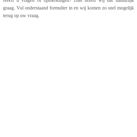
Heeft u vragen of opmerkingen? Dan horen wij dat natuurlijk
graag. Vul onderstaand formulier in en wij komen zo snel mogelijk
terug op uw vraag.