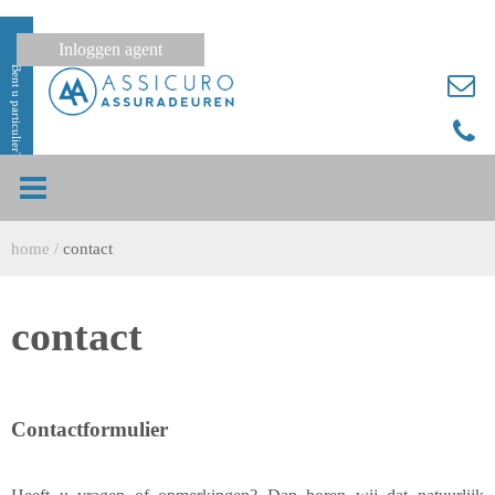
Inloggen agent
Bent u particulier?
home
/
contact
contact
Contactformulier